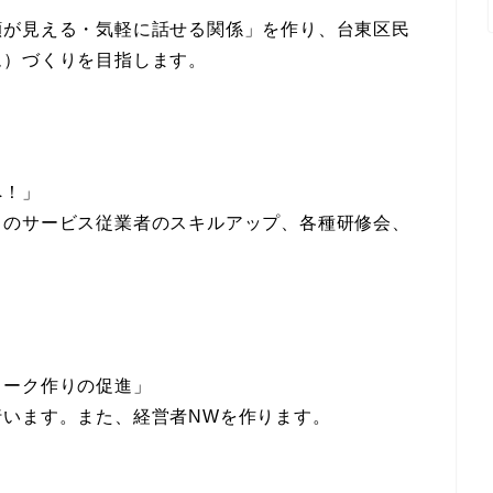
顔が見える・気軽に話せる関係」を作り、台東区民
ム）づくりを目指します。
へ！」
）のサービス従業者のスキルアップ、各種研修会、
ワーク作りの促進」
行います。また、経営者NWを作ります。