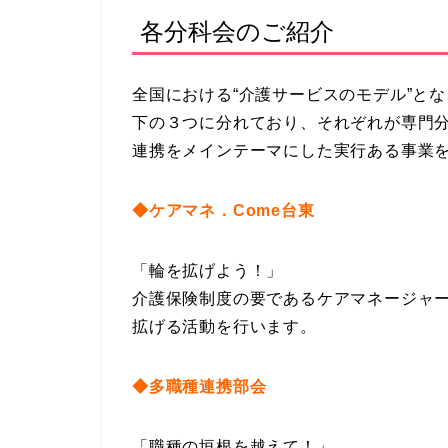
各分科会のご紹介
全国における“介護サービスのモデル”と
下の３つに分れており、それぞれが専門
連携をメインテーマにした実行ある事業
◆ケアマネ．Come台東
「輪を拡げよう！」
介護保険制度の要であるケアマネージャ
拡げる活動を行います。
◆多職種連携部会
「職種の垣根を越えて！」