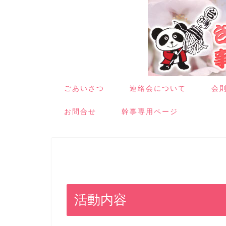
ごあいさつ
連絡会について
会
お問合せ
幹事専用ページ
活動内容