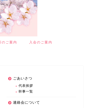
所のご案内
入会のご案内
ごあいさつ
代表挨拶
幹事一覧
連絡会について