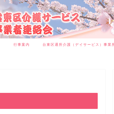
則
行事案内
台東区通所介護（デイサービス）事業