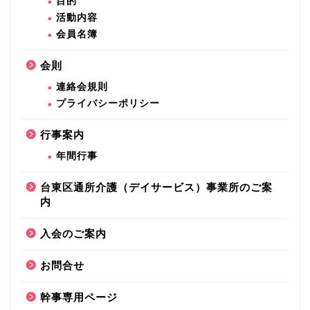
目的
活動内容
連絡会について
会員名簿
会則
目的
連絡会規則
プライバシーポリシー
活動内容
行事案内
会員名簿
年間行事
会則
台東区通所介護（デイサービス）事業所のご案
内
連絡会規則
入会のご案内
プライバシーポリシー
お問合せ
幹事専用ページ
行事案内