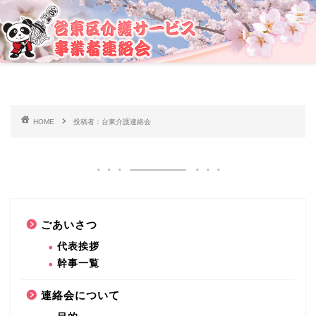
HOME
投稿者：台東介護連絡会
ごあいさつ
ごあいさつ
代表挨拶
幹事一覧
代表挨拶
連絡会について
幹事一覧